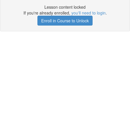
Lesson content locked
If you're already enrolled,
you'll need to login
.
Enroll in Course to Unlock