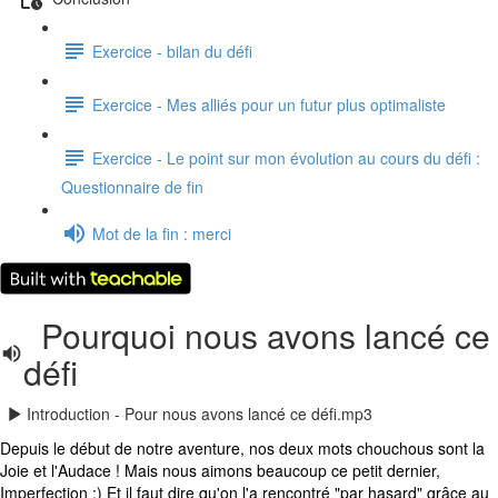
Exercice - bilan du défi
Exercice - Mes alliés pour un futur plus optimaliste
Exercice - Le point sur mon évolution au cours du défi :
Questionnaire de fin
Mot de la fin : merci
Pourquoi nous avons lancé ce
défi
Introduction - Pour nous avons lancé ce défi.mp3
Depuis le début de notre aventure, nos deux mots chouchous sont la
Joie et l'Audace ! Mais nous aimons beaucoup ce petit dernier,
Imperfection :) Et il faut dire qu'on l'a rencontré "par hasard" grâce au