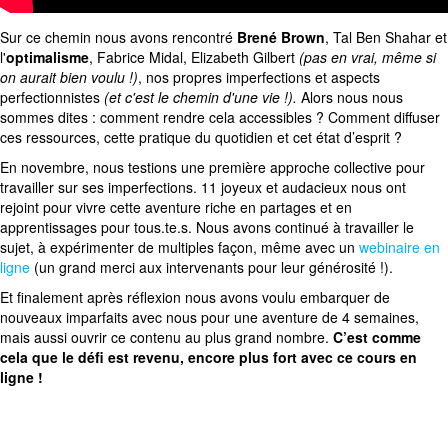
Sur ce chemin nous avons rencontré
Brené Brown
,
Tal Ben Shahar et
l'
optimalisme
,
Fabrice Midal
,
Elizabeth Gilbert
(pas en vrai, même si
on aurait bien voulu !)
, nos propres imperfections et aspects
perfectionnistes
(et c'est le chemin d'une vie !).
Alors nous nous
sommes dites : comment rendre cela accessibles ? Comment diffuser
ces ressources, cette pratique du quotidien et cet état d’esprit ?
En novembre, nous testions une première approche collective pour
travailler sur ses imperfections. 11 joyeux et audacieux nous ont
rejoint pour vivre cette aventure riche en partages et en
apprentissages pour tous.te.s. Nous avons continué à travailler le
sujet, à expérimenter de multiples façon, même avec un
webinaire en
ligne
(un grand merci aux intervenants pour leur générosité !).
Et finalement après réflexion nous avons voulu embarquer de
nouveaux imparfaits avec nous pour une aventure de 4 semaines,
mais aussi ouvrir ce contenu au plus grand nombre.
C’est comme
cela que le défi est revenu, encore plus fort avec ce cours en
ligne !